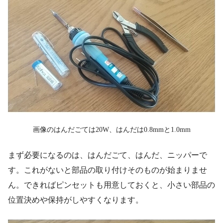
画像のはんだごては20W、はんだは0.8mmと1.0mm
まず必要になるのは、はんだごて、はんだ、ニッパーで
す。これがないと部品の取り付けそのものが始まりませ
ん。できればピンセットも用意しておくと、小さい部品の
位置決めや保持がしやすくなります。