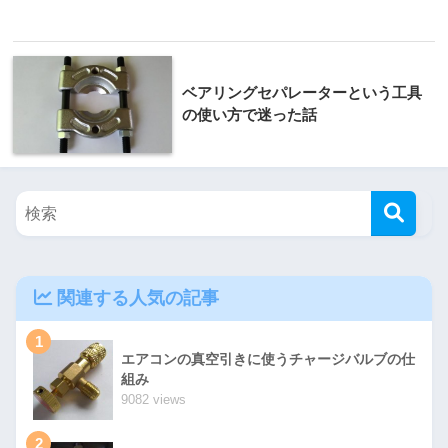
ベアリングセパレーターという工具
の使い方で迷った話
関連する人気の記事
1
エアコンの真空引きに使うチャージバルブの仕
組み
9082 views
2