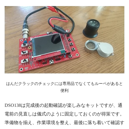
はんだクラックのチェックには専用品でなくてもルーペがあると
便利
DSO138は完成後の起動確認が楽しみなキットですが、通
電前の見直しは儀式のように固定しておくのが得策です。
準備物を揃え、作業環境を整え、最後に落ち着いて確認す