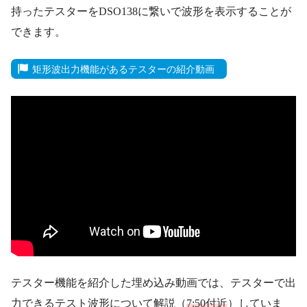
持ったテスターをDSO138に繋いで波形を表示することが
できます。
矩形波出力機能があるテスターの紹介動画
テスター機能を紹介した埋め込み動画では、テスターで出
力できるテスト波形について解説（
7:50付近
）していま