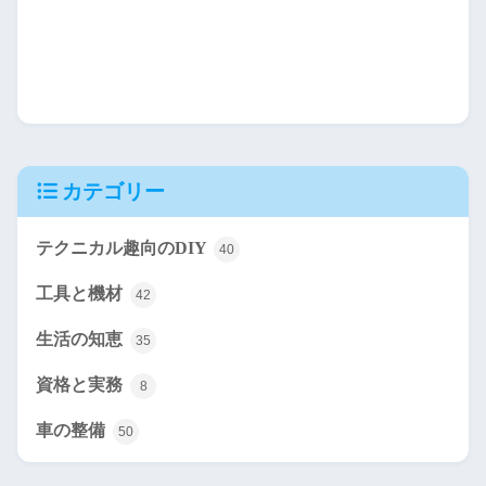
カテゴリー
テクニカル趣向のDIY
40
工具と機材
42
生活の知恵
35
資格と実務
8
車の整備
50