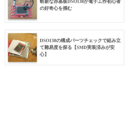
斬新な赤基板DSO138が電子工作初心者
の好奇心を掴む
DSO138の構成パーツチェックで組み立
て難易度を探る【SMD実装済みが安
心】