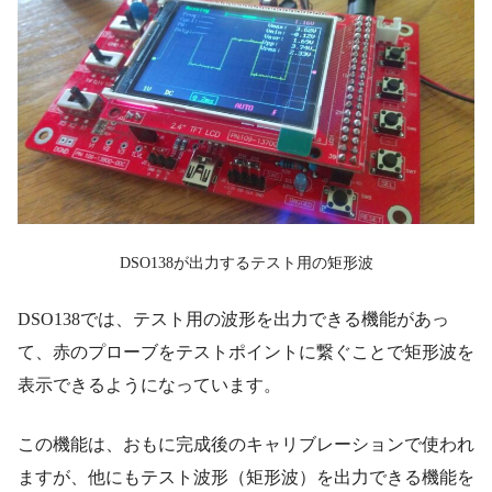
DSO138が出力するテスト用の矩形波
DSO138では、テスト用の波形を出力できる機能があっ
て、赤のプローブをテストポイントに繋ぐことで矩形波を
表示できるようになっています。
この機能は、おもに完成後のキャリブレーションで使われ
ますが、他にもテスト波形（矩形波）を出力できる機能を