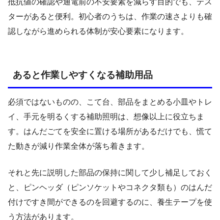
抵抗値の確認や通電前の不安要素を減らす目的でも、テス
ターがあると便利。初心者のうちは、作業の速さよりも確
認しながら進められる体制が安心要素になります。
あると作業しやすくなる補助用品
必須ではないものの、こて台、部品をまとめる小皿やトレ
イ、手元を明るくする補助照明は、想像以上に役立ちま
す。はんだごてを安全に置ける場所があるだけでも、慌て
た動きが減り作業全体が落ち着きます。
それと先に説明した部品の保持に関して少し補足しておく
と、ピンヘッダ（ピンソケットやコネクタ類も）のはんだ
付けですき間ができるのを回避するのに、養生テープを使
う方法があります。