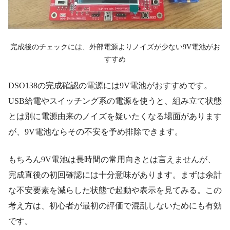
完成後のチェックには、外部電源よりノイズが少ない9V電池がお
すすめ
DSO138の完成確認の電源には9V電池がおすすめです。
USB給電やスイッチング系の電源を使うと、組み立て状態
とは別に電源由来のノイズを疑いたくなる場面があります
が、9V電池ならその不安を予め排除できます。
もちろん9V電池は長時間の常用向きとは言えませんが、
完成直後の初回確認には十分意味があります。まずは余計
な不安要素を減らした状態で起動や表示を見てみる。この
考え方は、初心者が最初の評価で混乱しないためにも有効
です。