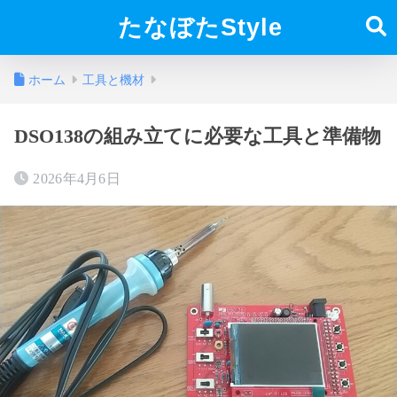
たなぼたStyle
ホーム
工具と機材
DSO138の組み立てに必要な工具と準備物
2026年4月6日