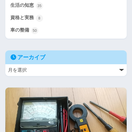
生活の知恵
35
資格と実務
8
車の整備
50
アーカイブ