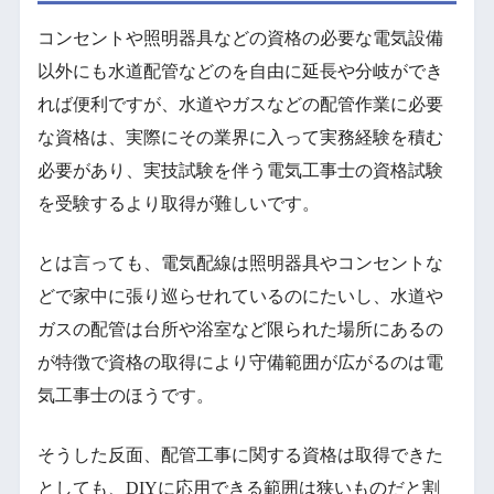
コンセントや照明器具などの資格の必要な電気設備
以外にも水道配管などのを自由に延長や分岐ができ
れば便利ですが、水道やガスなどの配管作業に必要
な資格は、実際にその業界に入って実務経験を積む
必要があり、実技試験を伴う電気工事士の資格試験
を受験するより取得が難しいです。
とは言っても、電気配線は照明器具やコンセントな
どで家中に張り巡らせれているのにたいし、水道や
ガスの配管は台所や浴室など限られた場所にあるの
が特徴で資格の取得により守備範囲が広がるのは電
気工事士のほうです。
そうした反面、配管工事に関する資格は取得できた
としても、DIYに応用できる範囲は狭いものだと割