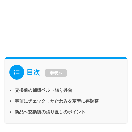
目次
非表示
交換前の補機ベルト張り具合
事前にチェックしたたわみを基準に再調整
新品へ交換後の張り直しのポイント