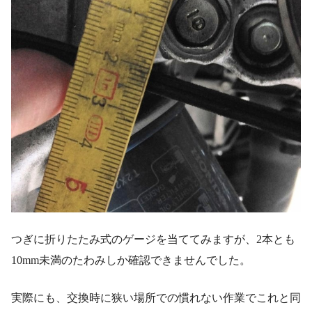
つぎに折りたたみ式のゲージを当ててみますが、2本とも
10mm未満のたわみしか確認できませんでした。
実際にも、交換時に狭い場所での慣れない作業でこれと同