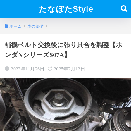
たなぼたStyle
ホーム
車の整備
補機ベルト交換後に張り具合を調整【ホ
ンダNシリーズS07A】
2023年11月26日
2025年2月12日