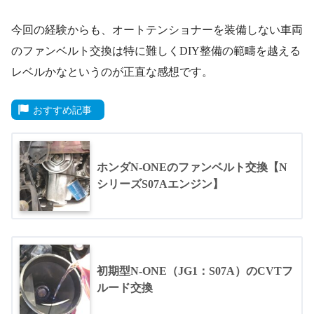
今回の経験からも、オートテンショナーを装備しない車両
のファンベルト交換は特に難しくDIY整備の範疇を越える
レベルかなというのが正直な感想です。
おすすめ記事
ホンダN-ONEのファンベルト交換【N
シリーズS07Aエンジン】
初期型N-ONE（JG1：S07A）のCVTフ
ルード交換