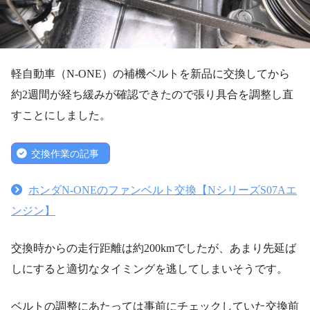
軽自動車（N-ONE）の補機ベルトを新品に交換してから
約2週間が経ち緩みが確認できたので張り具合を調整し直
すことにしました。
交換作業の記事
ホンダN-ONEのファンベルト交換【NシリーズS07Aエ
ンジン】
交換時からの走行距離は約200kmでしたが、あまり先延ば
しにすると適切なタイミングを逃してしまいそうです。
ベルトの調整にあたっては事前にチェックしていた交換前