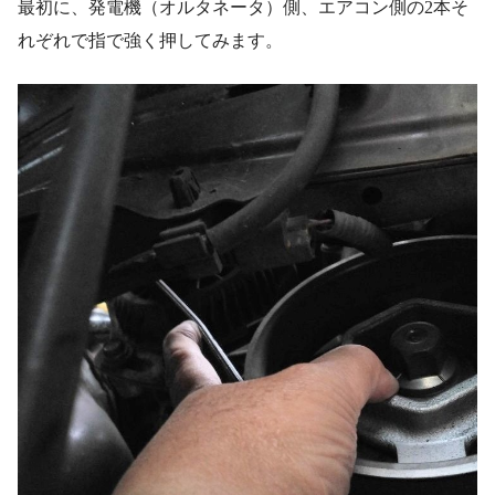
最初に、発電機（オルタネータ）側、エアコン側の2本そ
れぞれで指で強く押してみます。