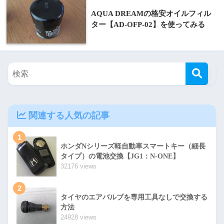
AQUA DREAMの格安オイルフィル
ター【AD-OFP-02】を使ってみる
関連する人気の記事
1
ホンダNシリーズ軽自動車スマートキー（細長
タイプ）の電池交換【JG1：N-ONE】
32176 views
2
タイヤのエアバルブを専用工具なしで交換する
方法
24928 views