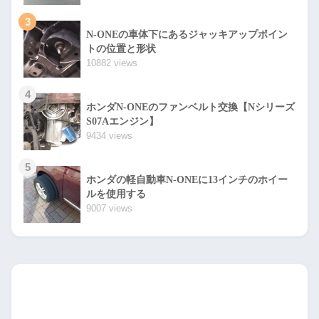
3
N-ONEの車体下にあるジャッキアップポイン
トの位置と形状
10882 views
4
ホンダN-ONEのファンベルト交換【Nシリーズ
S07Aエンジン】
9434 views
5
ホンダの軽自動車N-ONEに13インチのホイー
ルを使用する
9007 views