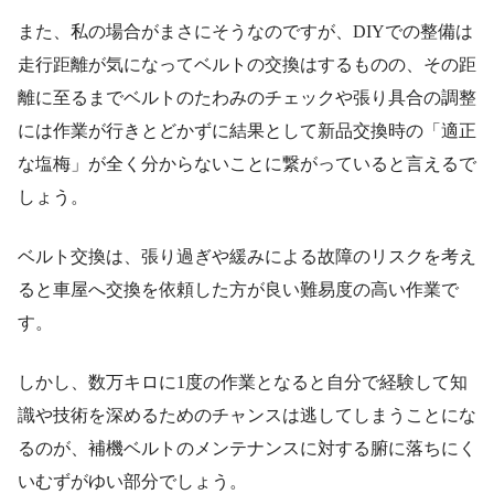
また、私の場合がまさにそうなのですが、DIYでの整備は
走行距離が気になってベルトの交換はするものの、その距
離に至るまでベルトのたわみのチェックや張り具合の調整
には作業が行きとどかずに結果として新品交換時の「適正
な塩梅」が全く分からないことに繋がっていると言えるで
しょう。
ベルト交換は、張り過ぎや緩みによる故障のリスクを考え
ると車屋へ交換を依頼した方が良い難易度の高い作業で
す。
しかし、数万キロに1度の作業となると自分で経験して知
識や技術を深めるためのチャンスは逃してしまうことにな
るのが、補機ベルトのメンテナンスに対する腑に落ちにく
いむずがゆい部分でしょう。