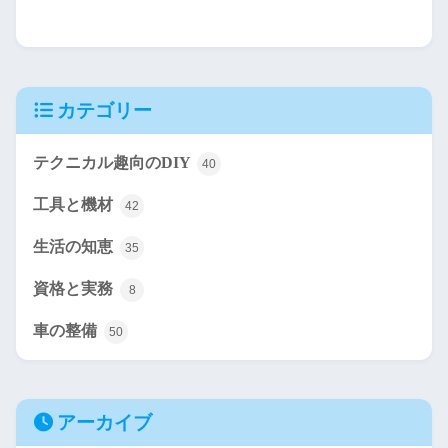
カテゴリー
テクニカル趣向のDIY
40
工具と機材
42
生活の知恵
35
資格と実務
8
車の整備
50
アーカイブ