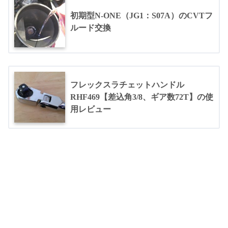
初期型N-ONE（JG1：S07A）のCVTフ
ルード交換
フレックスラチェットハンドル
RHF469【差込角3/8、ギア数72T】の使
用レビュー