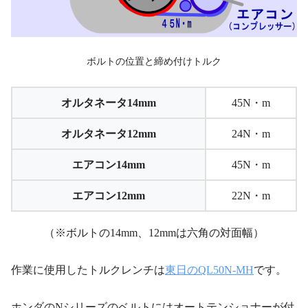
ボルトの位置と締め付けトルク
オルタネータ14mm
45N・m
オルタネータ12mm
24N・m
エアコン14mm
45N・m
エアコン12mm
22N・m
（※ボルトの14mm、12mmは六角の対面幅）
作業に使用したトルクレンチは
東日のQL50N-MH
です。
ホンダのNシリーズのベルトにはオートテンショナーが付