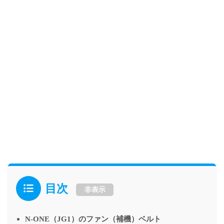
目次
非表示
N-ONE（JG1）のファン（補機）ベルト