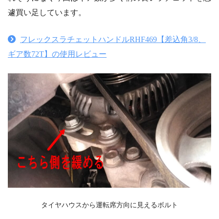
遽買い足しています。
フレックスラチェットハンドルRHF469【差込角3/8、
ギア数72T】の使用レビュー
タイヤハウスから運転席方向に見えるボルト