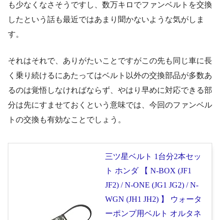
も少なくなさそうですし、数万キロでファンベルトを交換
したという話も最近ではあまり聞かないような気がしま
す。
それはそれで、ありがたいことですがこの先も同じ車に長
く乗り続けるにあたってはベルト以外の交換部品が多数あ
るのは覚悟しなければならず、やはり早めに対応できる部
分は先にすませておくという意味では、今回のファンベル
トの交換も有効なことでしょう。
三ツ星ベルト 1台分2本セッ
ト ホンダ 【 N-BOX (JF1
JF2) / N-ONE (JG1 JG2) / N-
WGN (JH1 JH2) 】 ウォータ
ーポンプ用ベルト オルタネ