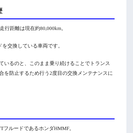
歴
行距離は現在約80,000km。
ルードを交換している車両です。
ているのと、このまま乗り続けることでトランス
合を防止するため行う2度目の交換メンテナンスに
CVTフルードであるホンダHMMF。