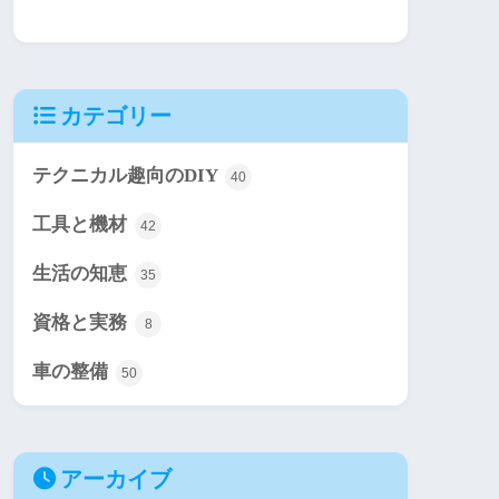
カテゴリー
テクニカル趣向のDIY
40
工具と機材
42
生活の知恵
35
資格と実務
8
車の整備
50
アーカイブ