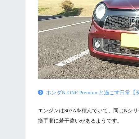
ホンダN-ONE Premiumと過ごす日
エンジンはS07Aを積んでいて、同じNシリ
換手順に若干違いがあるようです。