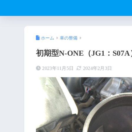
ホーム
車の整備
初期型N-ONE（JG1：S0
2023年11月5日
2024年2月3日