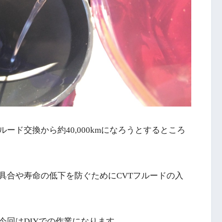
ルード交換から約40,000kmになろうとするところ
具合や寿命の低下を防ぐためにCVTフルードの入
今回はDIYでの作業になります。