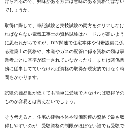
けられるので、興味がある方には意味のある資格ではない
でしょうか。
取得に際して、筆記試験と実技試験の両方をクリアしなけ
ればならない電気工事士の資格試験はハードルが高いよう
に思われがちですが、DIY関連で住宅本体や付帯設備に係
る建築士の資格や、水道やガスの配管に係る資格の類は事
業者ごとに基準が統一されていなかったり、または関係業
務に従事してていなければ資格の取得が現実的ではなく時
間もかかります。
試験の難易度が低くても簡単に受験できなければ取得その
ものが容易とは言えないでしょう。
そう考えると、住宅の建物本体や設備関連の資格で最も取
得しやすいのが、受験資格の制限がほぼない誰でも受験で