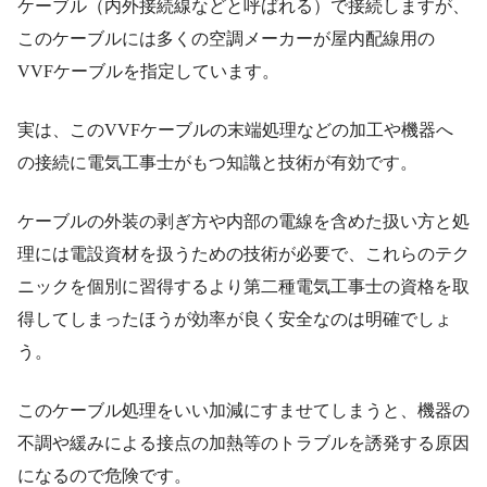
ケーブル（内外接続線などと呼ばれる）で接続しますが、
このケーブルには多くの空調メーカーが屋内配線用の
VVFケーブルを指定しています。
実は、このVVFケーブルの末端処理などの加工や機器へ
の接続に電気工事士がもつ知識と技術が有効です。
ケーブルの外装の剥ぎ方や内部の電線を含めた扱い方と処
理には電設資材を扱うための技術が必要で、これらのテク
ニックを個別に習得するより第二種電気工事士の資格を取
得してしまったほうが効率が良く安全なのは明確でしょ
う。
このケーブル処理をいい加減にすませてしまうと、機器の
不調や緩みによる接点の加熱等のトラブルを誘発する原因
になるので危険です。