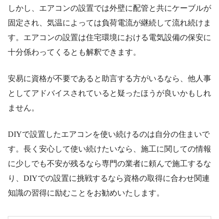
しかし、エアコンの設置では外壁に配管と共にケーブルが
固定され、気温によっては負荷電流が継続して流れ続けま
す。エアコンの設置は住宅環境における電気設備の保安に
十分係わってくるとも解釈できます。
安易に資格が不要であると助言する方がいるなら、他人事
としてアドバイスされていると疑ったほうが良いかもしれ
ません。
DIYで設置したエアコンを使い続けるのは自分の住まいで
す。長く安心して使い続けたいなら、施工に関しての情報
に少しでも不安が残るなら専門の業者に頼んで施工するな
り、DIYでの設置に挑戦するなら資格の取得に合わせ関連
知識の習得に励むことをお勧めいたします。