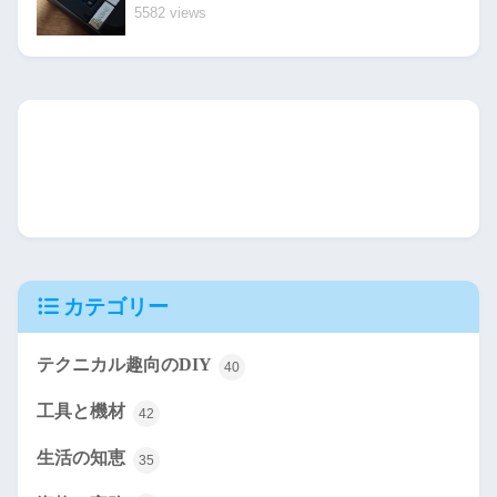
5582 views
カテゴリー
テクニカル趣向のDIY
40
工具と機材
42
生活の知恵
35