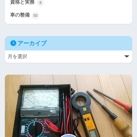
資格と実務
8
車の整備
50
アーカイブ