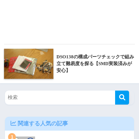
DSO138の構成パーツチェックで組み
立て難易度を探る【SMD実装済みが
安心】
関連する人気の記事
1