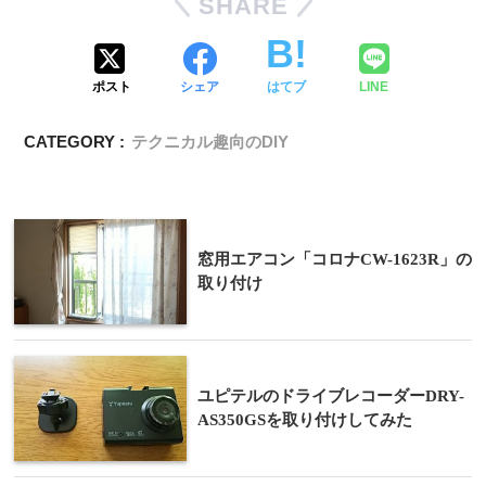
SHARE
ポスト
シェア
はてブ
LINE
CATEGORY :
テクニカル趣向のDIY
窓用エアコン「コロナCW-1623R」の
取り付け
ユピテルのドライブレコーダーDRY-
AS350GSを取り付けしてみた